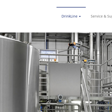
DrinkLine
Service & Su