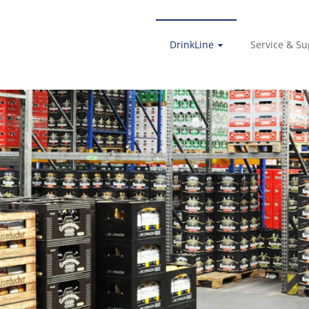
DrinkLine
Service & Su