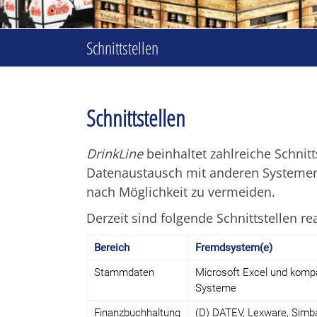
unserer
Branchensoftware
Schnittstellen
Schnittstellen
DrinkLine
beinhaltet zahlreiche Schnit
Datenaustausch mit anderen Systemen
nach Möglichkeit zu vermeiden.
Derzeit sind folgende Schnittstellen rea
Bereich
Fremdsystem(e)
Stammdaten
Microsoft Excel und kompa
Systeme
Finanzbuchhaltung
(D) DATEV, Lexware, Simba